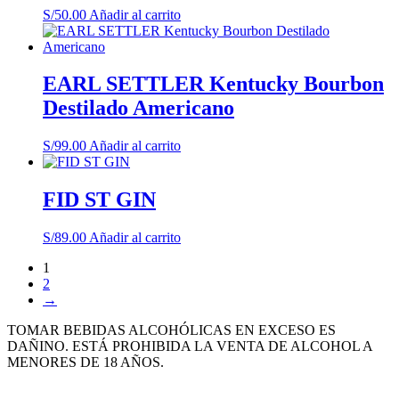
S/
50.00
Añadir al carrito
EARL SETTLER Kentucky Bourbon
Destilado Americano
S/
99.00
Añadir al carrito
FID ST GIN
S/
89.00
Añadir al carrito
1
2
→
TOMAR BEBIDAS ALCOHÓLICAS EN EXCESO ES
DAÑINO. ESTÁ PROHIBIDA LA VENTA DE ALCOHOL A
MENORES DE 18 AÑOS.