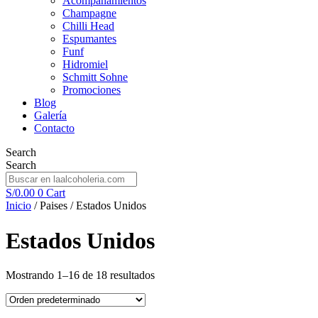
Acompañamientos
Champagne
Chilli Head
Espumantes
Funf
Hidromiel
Schmitt Sohne
Promociones
Blog
Galería
Contacto
Search
Search
S/
0.00
0
Cart
Inicio
/ Paises / Estados Unidos
Estados Unidos
Mostrando 1–16 de 18 resultados