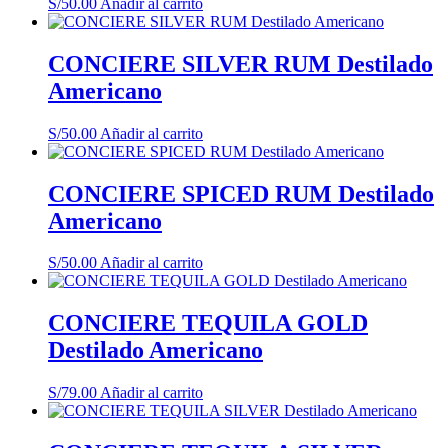
S/
50.00
Añadir al carrito
CONCIERE SILVER RUM Destilado
Americano
S/
50.00
Añadir al carrito
CONCIERE SPICED RUM Destilado
Americano
S/
50.00
Añadir al carrito
CONCIERE TEQUILA GOLD
Destilado Americano
S/
79.00
Añadir al carrito