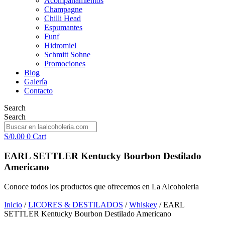
Acompañamientos
Champagne
Chilli Head
Espumantes
Funf
Hidromiel
Schmitt Sohne
Promociones
Blog
Galería
Contacto
Search
Search
S/
0.00
0
Cart
EARL SETTLER Kentucky Bourbon Destilado
Americano
Conoce todos los productos que ofrecemos en La Alcoholeria
Inicio
/
LICORES & DESTILADOS
/
Whiskey
/ EARL
SETTLER Kentucky Bourbon Destilado Americano