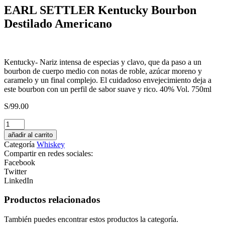
EARL SETTLER Kentucky Bourbon
Destilado Americano
Kentucky- Nariz intensa de especias y clavo, que da paso a un
bourbon de cuerpo medio con notas de roble, azúcar moreno y
caramelo y un final complejo. El cuidadoso envejecimiento deja a
este bourbon con un perfil de sabor suave y rico. 40% Vol. 750ml
S/
99.00
Cañazo
Caña
añadir al carrito
Alta
Categoría
Whiskey
Reposado
Compartir en redes sociales:
cantidad
Facebook
Twitter
LinkedIn
Productos relacionados
También puedes encontrar estos productos la categoría.