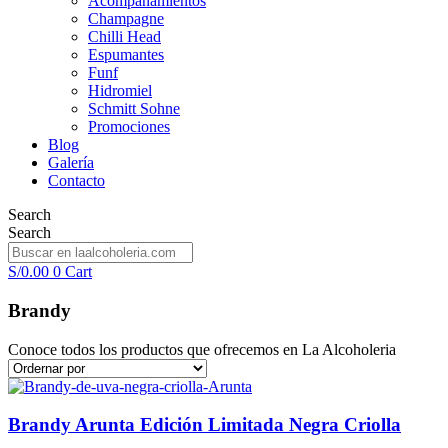
Acompañamientos
Champagne
Chilli Head
Espumantes
Funf
Hidromiel
Schmitt Sohne
Promociones
Blog
Galería
Contacto
Search
Search
S/
0.00
0
Cart
Brandy
Conoce todos los productos que ofrecemos en La Alcoholeria
Brandy Arunta Edición Limitada Negra Criolla