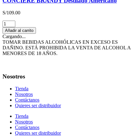
CONCIERE BRANDY Destilado Americano
S/
109.00
CONCIERE
BRANDY
Añadir al carrito
Destilado
Cargando...
Americano
TOMAR BEBIDAS ALCOHÓLICAS EN EXCESO ES
cantidad
DAÑINO. ESTÁ PROHIBIDA LA VENTA DE ALCOHOL A
MENORES DE 18 AÑOS.
Nosotros
Tienda
Nosotros
Contáctanos
Quieres ser distribuidor
Tienda
Nosotros
Contáctanos
Quieres ser distribuidor