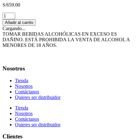
S/
659.00
Cognac
Comte
Añadir al carrito
Joseph
Cargando...
XO
TOMAR BEBIDAS ALCOHÓLICAS EN EXCESO ES
cantidad
DAÑINO. ESTÁ PROHIBIDA LA VENTA DE ALCOHOL A
MENORES DE 18 AÑOS.
Nosotros
Tienda
Nosotros
Contáctanos
Quieres ser distribuidor
Tienda
Nosotros
Contáctanos
Quieres ser distribuidor
Clientes