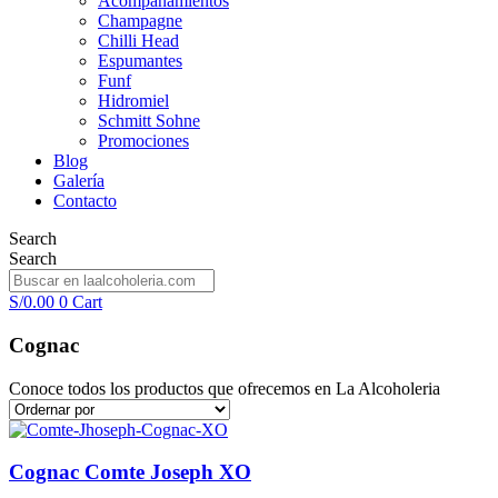
Acompañamientos
Champagne
Chilli Head
Espumantes
Funf
Hidromiel
Schmitt Sohne
Promociones
Blog
Galería
Contacto
Search
Search
S/
0.00
0
Cart
Cognac
Conoce todos los productos que ofrecemos en La Alcoholeria
Cognac Comte Joseph XO