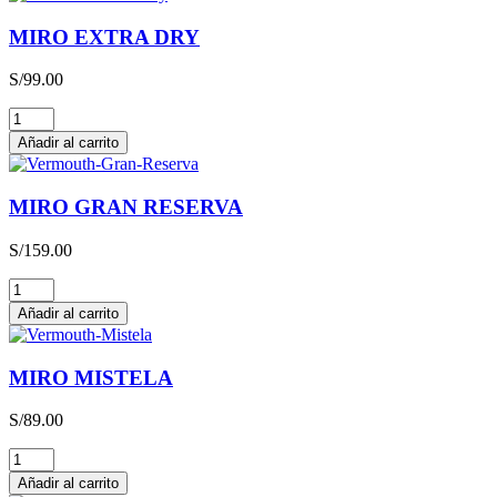
MIRO EXTRA DRY
S/
99.00
MIRO
EXTRA
Añadir al carrito
DRY
cantidad
MIRO GRAN RESERVA
S/
159.00
MIRO
GRAN
Añadir al carrito
RESERVA
cantidad
MIRO MISTELA
S/
89.00
MIRO
MISTELA
Añadir al carrito
cantidad