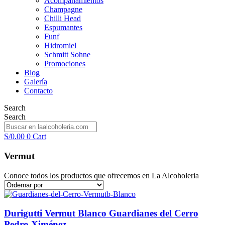
Acompañamientos
Champagne
Chilli Head
Espumantes
Funf
Hidromiel
Schmitt Sohne
Promociones
Blog
Galería
Contacto
Search
Search
S/
0.00
0
Cart
Vermut
Conoce todos los productos que ofrecemos en La Alcoholeria
Durigutti Vermut Blanco Guardianes del Cerro
Pedro Ximénez