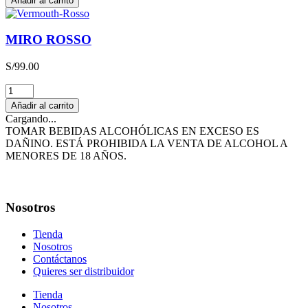
Añadir al carrito
cantidad
MIRO ROSSO
S/
99.00
MIRO
ROSSO
Añadir al carrito
cantidad
Cargando...
TOMAR BEBIDAS ALCOHÓLICAS EN EXCESO ES
DAÑINO. ESTÁ PROHIBIDA LA VENTA DE ALCOHOL A
MENORES DE 18 AÑOS.
Nosotros
Tienda
Nosotros
Contáctanos
Quieres ser distribuidor
Tienda
Nosotros