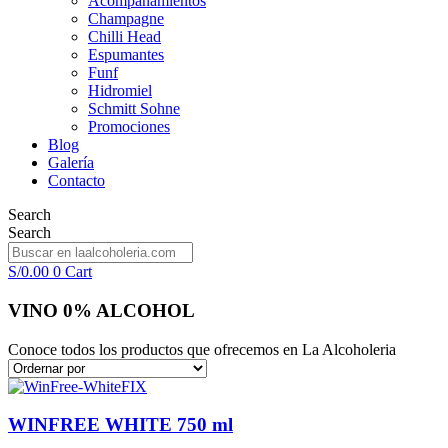
Acompañamientos
Champagne
Chilli Head
Espumantes
Funf
Hidromiel
Schmitt Sohne
Promociones
Blog
Galería
Contacto
Search
Search
S/
0.00
0
Cart
VINO 0% ALCOHOL
Conoce todos los productos que ofrecemos en La Alcoholeria
WINFREE WHITE 750 ml