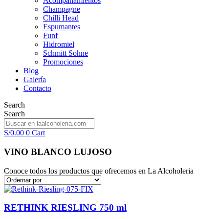
Acompañamientos
Champagne
Chilli Head
Espumantes
Funf
Hidromiel
Schmitt Sohne
Promociones
Blog
Galería
Contacto
Search
Search
S/
0.00
0
Cart
VINO BLANCO LUJOSO
Conoce todos los productos que ofrecemos en La Alcoholeria
RETHINK RIESLING 750 ml