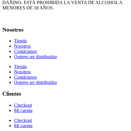
BIENES
DAÑINO. ESTÁ PROHIBIDA LA VENTA DE ALCOHOL A
cantidad
MENORES DE 18 AÑOS.
Nosotros
Tienda
Nosotros
Contáctanos
Quieres ser distribuidor
Tienda
Nosotros
Contáctanos
Quieres ser distribuidor
Clientes
Checkout
Mi cuenta
Checkout
Mi cuenta