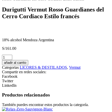
Durigutti Vermut Rosso Guardianes del
Cerro Cordiaco Estilo francés
18% alcohol Mendoza Argentina
S/
161.00
CONCIERE
GIN
añadir al carrito
Destilado
Categorias
LICORES & DESTILADOS
,
Vermut
Americano
Compartir en redes sociales:
cantidad
Facebook
Twitter
LinkedIn
Productos relacionados
También puedes encontrar estos productos la categoría.