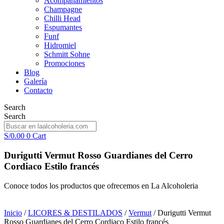
Acompañamientos
Champagne
Chilli Head
Espumantes
Funf
Hidromiel
Schmitt Sohne
Promociones
Blog
Galería
Contacto
Search
Search
S/
0.00
0
Cart
Durigutti Vermut Rosso Guardianes del Cerro
Cordiaco Estilo francés
Conoce todos los productos que ofrecemos en La Alcoholeria
Inicio
/
LICORES & DESTILADOS
/
Vermut
/ Durigutti Vermut
Rosso Guardianes del Cerro Cordiaco Estilo francés