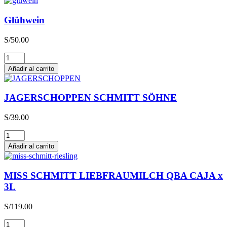
Glühwein
S/
50.00
Glühwein
cantidad
Añadir al carrito
JAGERSCHOPPEN SCHMITT SÖHNE
S/
39.00
JAGERSCHOPPEN
SCHMITT
Añadir al carrito
SÖHNE
cantidad
MISS SCHMITT LIEBFRAUMILCH QBA CAJA x
3L
S/
119.00
MISS