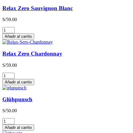
Relax Zero Sauvignon Blanc
S/
59.00
Relax
Zero
Añadir al carrito
Sauvignon
Blanc
cantidad
Relax Zero Chardonnay
S/
59.00
Relax
Zero
Añadir al carrito
Chardonnay
cantidad
Glühpunsch
S/
50.00
Glühpunsch
cantidad
Añadir al carrito