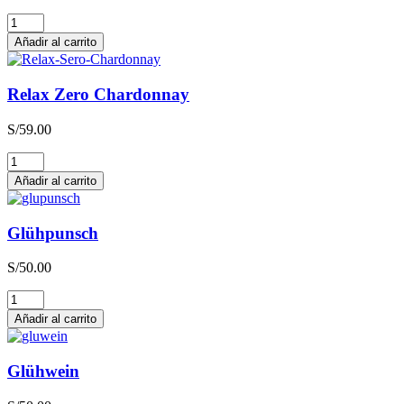
Relax
Zero
Añadir al carrito
Sauvignon
Blanc
cantidad
Relax Zero Chardonnay
S/
59.00
Relax
Zero
Añadir al carrito
Chardonnay
cantidad
Glühpunsch
S/
50.00
Glühpunsch
cantidad
Añadir al carrito
Glühwein