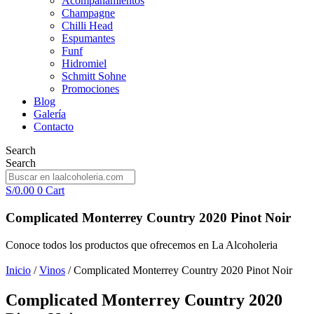
Acompañamientos
Champagne
Chilli Head
Espumantes
Funf
Hidromiel
Schmitt Sohne
Promociones
Blog
Galería
Contacto
Search
Search
S/
0.00
0
Cart
Complicated Monterrey Country 2020 Pinot Noir
Conoce todos los productos que ofrecemos en La Alcoholeria
Inicio
/
Vinos
/ Complicated Monterrey Country 2020 Pinot Noir
Complicated Monterrey Country 2020