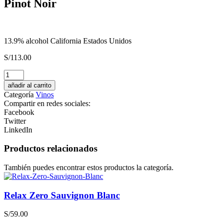
Pinot Noir
13.9% alcohol California Estados Unidos
S/
113.00
CONCIERE
GIN
añadir al carrito
Destilado
Categoría
Vinos
Americano
Compartir en redes sociales:
cantidad
Facebook
Twitter
LinkedIn
Productos relacionados
También puedes encontrar estos productos la categoría.
Relax Zero Sauvignon Blanc
S/
59.00