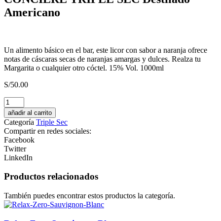
Americano
Un alimento básico en el bar, este licor con sabor a naranja ofrece
notas de cáscaras secas de naranjas amargas y dulces. Realza tu
Margarita o cualquier otro cóctel. 15% Vol. 1000ml
S/
50.00
CONCIERE
GIN
añadir al carrito
Destilado
Categoría
Triple Sec
Americano
Compartir en redes sociales:
cantidad
Facebook
Twitter
LinkedIn
Productos relacionados
También puedes encontrar estos productos la categoría.