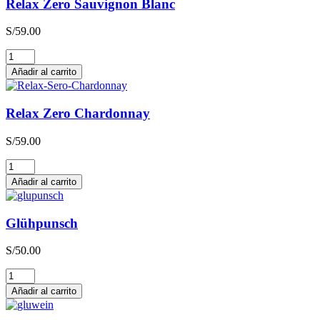
Relax Zero Sauvignon Blanc
S/
59.00
Relax
Zero
Añadir al carrito
Sauvignon
Blanc
cantidad
Relax Zero Chardonnay
S/
59.00
Relax
Zero
Añadir al carrito
Chardonnay
cantidad
Glühpunsch
S/
50.00
Glühpunsch
cantidad
Añadir al carrito