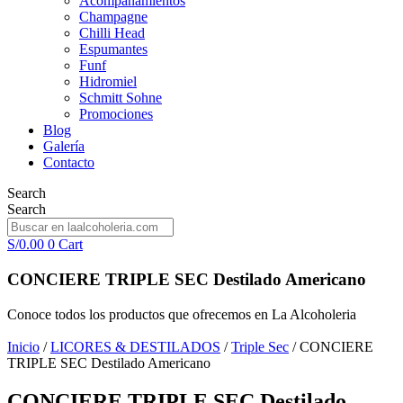
Acompañamientos
Champagne
Chilli Head
Espumantes
Funf
Hidromiel
Schmitt Sohne
Promociones
Blog
Galería
Contacto
Search
Search
S/
0.00
0
Cart
CONCIERE TRIPLE SEC Destilado Americano
Conoce todos los productos que ofrecemos en La Alcoholeria
Inicio
/
LICORES & DESTILADOS
/
Triple Sec
/ CONCIERE
TRIPLE SEC Destilado Americano
CONCIERE TRIPLE SEC Destilado