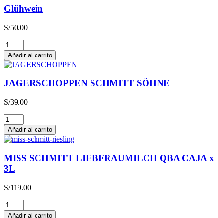
Glühwein
S/
50.00
Glühwein
cantidad
Añadir al carrito
JAGERSCHOPPEN SCHMITT SÖHNE
S/
39.00
JAGERSCHOPPEN
SCHMITT
Añadir al carrito
SÖHNE
cantidad
MISS SCHMITT LIEBFRAUMILCH QBA CAJA x
3L
S/
119.00
MISS
SCHMITT
Añadir al carrito