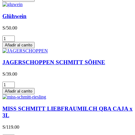
Glühwein
S/
50.00
Glühwein
cantidad
Añadir al carrito
JAGERSCHOPPEN SCHMITT SÖHNE
S/
39.00
JAGERSCHOPPEN
SCHMITT
Añadir al carrito
SÖHNE
cantidad
MISS SCHMITT LIEBFRAUMILCH QBA CAJA x
3L
S/
119.00