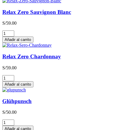
Relax Zero Sauvignon Blanc
S/
59.00
Relax
Zero
Añadir al carrito
Sauvignon
Blanc
cantidad
Relax Zero Chardonnay
S/
59.00
Relax
Zero
Añadir al carrito
Chardonnay
cantidad
Glühpunsch
S/
50.00
Glühpunsch
cantidad
Añadir al carrito