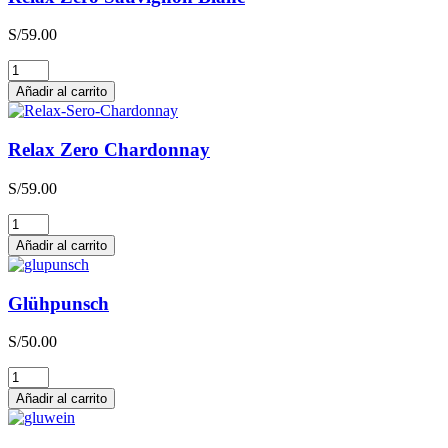
S/
59.00
Relax
Zero
Añadir al carrito
Sauvignon
Blanc
cantidad
Relax Zero Chardonnay
S/
59.00
Relax
Zero
Añadir al carrito
Chardonnay
cantidad
Glühpunsch
S/
50.00
Glühpunsch
cantidad
Añadir al carrito