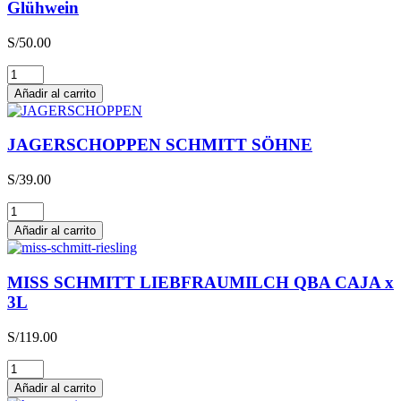
Glühwein
S/
50.00
Glühwein
cantidad
Añadir al carrito
JAGERSCHOPPEN SCHMITT SÖHNE
S/
39.00
JAGERSCHOPPEN
SCHMITT
Añadir al carrito
SÖHNE
cantidad
MISS SCHMITT LIEBFRAUMILCH QBA CAJA x
3L
S/
119.00
MISS
SCHMITT
Añadir al carrito
LIEBFRAUMILCH