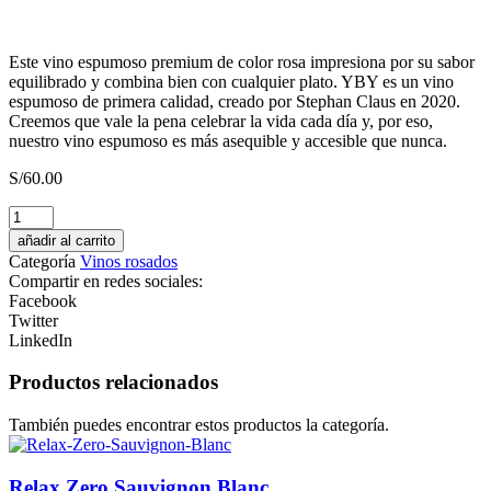
Este vino espumoso premium de color rosa impresiona por su sabor
equilibrado y combina bien con cualquier plato. YBY es un vino
espumoso de primera calidad, creado por Stephan Claus en 2020.
Creemos que vale la pena celebrar la vida cada día y, por eso,
nuestro vino espumoso es más asequible y accesible que nunca.
S/
60.00
Pisco
Monte
añadir al carrito
Luna
Categoría
Vinos rosados
Acholado
Compartir en redes sociales:
cantidad
Facebook
Twitter
LinkedIn
Productos relacionados
También puedes encontrar estos productos la categoría.
Relax Zero Sauvignon Blanc