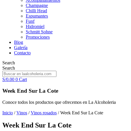
Acompañamientos
Champagne
Chilli Head
Espumantes
Funf
Hidromiel
Schmitt Sohne
Promociones
Blog
Galería
Contacto
Search
Search
S/
0.00
0
Cart
Week End Sur La Cote
Conoce todos los productos que ofrecemos en La Alcoholeria
Inicio
/
Vinos
/
Vinos rosados
/ Week End Sur La Cote
Week End Sur La Cote