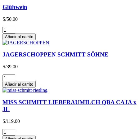
Glühwein
S/
50.00
Glühwein
cantidad
Añadir al carrito
JAGERSCHOPPEN SCHMITT SÖHNE
S/
39.00
JAGERSCHOPPEN
SCHMITT
Añadir al carrito
SÖHNE
cantidad
MISS SCHMITT LIEBFRAUMILCH QBA CAJA x
3L
S/
119.00
MISS
SCHMITT
Añadir al carrito