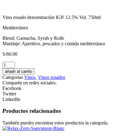
Vino rosado denominación IGP. 12.5% Vol. 750ml
Mediterráneo
Blend: Garnacha, Syrah y Rolle
Maridaje: Aperitivo, pescados y comida mediterránea
S/
60.00
Finca
Rotondo
añadir al carrito
2022
Categorias
Vinos
,
Vinos rosados
Malbec
Compartir en redes sociales:
Merlot
Facebook
Cabernet
Twitter
Sauvignon
LinkedIn
cantidad
Productos relacionados
También puedes encontrar estos productos la categoría.