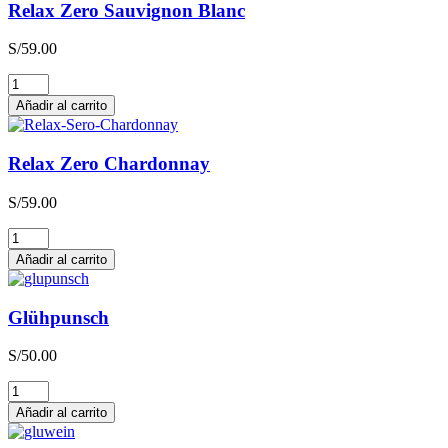
Relax Zero Sauvignon Blanc
S/
59.00
Relax
Zero
Añadir al carrito
Sauvignon
Blanc
cantidad
Relax Zero Chardonnay
S/
59.00
Relax
Zero
Añadir al carrito
Chardonnay
cantidad
Glühpunsch
S/
50.00
Glühpunsch
cantidad
Añadir al carrito