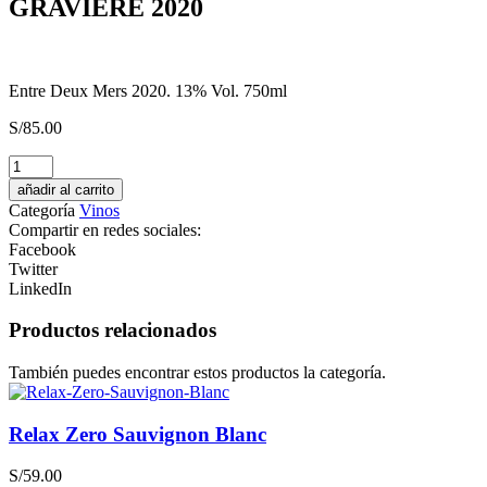
GRAVIERE 2020
Entre Deux Mers 2020. 13% Vol. 750ml
S/
85.00
CONCIERE
GIN
añadir al carrito
Destilado
Categoría
Vinos
Americano
Compartir en redes sociales:
cantidad
Facebook
Twitter
LinkedIn
Productos relacionados
También puedes encontrar estos productos la categoría.
Relax Zero Sauvignon Blanc
S/
59.00