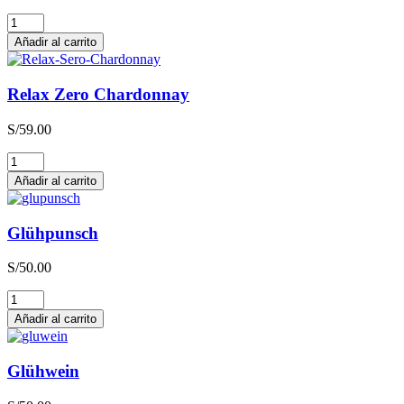
Relax
Zero
Añadir al carrito
Sauvignon
Blanc
cantidad
Relax Zero Chardonnay
S/
59.00
Relax
Zero
Añadir al carrito
Chardonnay
cantidad
Glühpunsch
S/
50.00
Glühpunsch
cantidad
Añadir al carrito
Glühwein