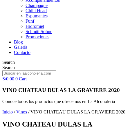
Acompañamientos
Champagne
Chilli Head
Espumantes
Funf
Hidromiel
Schmitt Sohne
Promociones
Blog
Galería
Contacto
Search
Search
S/
0.00
0
Cart
VINO CHATEAU DULAS LA GRAVIERE 2020
Conoce todos los productos que ofrecemos en La Alcoholeria
Inicio
/
Vinos
/ VINO CHATEAU DULAS LA GRAVIERE 2020
VINO CHATEAU DULAS LA