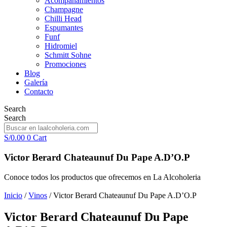
Acompañamientos
Champagne
Chilli Head
Espumantes
Funf
Hidromiel
Schmitt Sohne
Promociones
Blog
Galería
Contacto
Search
Search
S/
0.00
0
Cart
Victor Berard Chateaunuf Du Pape A.D’O.P
Conoce todos los productos que ofrecemos en La Alcoholeria
Inicio
/
Vinos
/ Victor Berard Chateaunuf Du Pape A.D’O.P
Victor Berard Chateaunuf Du Pape