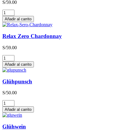
S/
59.00
Relax
Zero
Añadir al carrito
Sauvignon
Blanc
cantidad
Relax Zero Chardonnay
S/
59.00
Relax
Zero
Añadir al carrito
Chardonnay
cantidad
Glühpunsch
S/
50.00
Glühpunsch
cantidad
Añadir al carrito
Glühwein