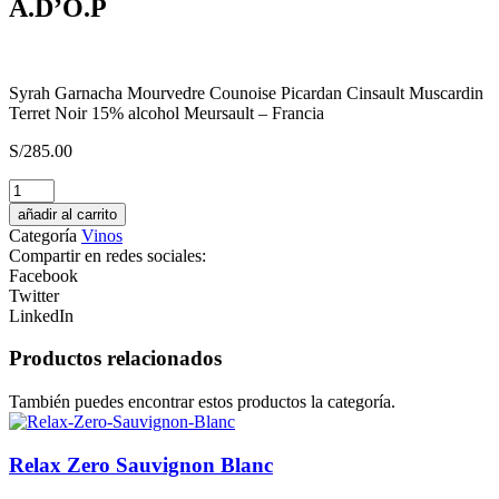
A.D’O.P
Syrah Garnacha Mourvedre Counoise Picardan Cinsault Muscardin
Terret Noir 15% alcohol Meursault – Francia
S/
285.00
Heretic
cantidad
añadir al carrito
Categoría
Vinos
Compartir en redes sociales:
Facebook
Twitter
LinkedIn
Productos relacionados
También puedes encontrar estos productos la categoría.
Relax Zero Sauvignon Blanc