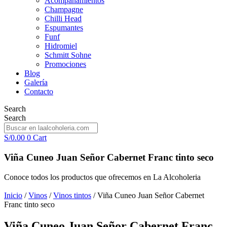
Acompañamientos
Champagne
Chilli Head
Espumantes
Funf
Hidromiel
Schmitt Sohne
Promociones
Blog
Galería
Contacto
Search
Search
S/
0.00
0
Cart
Viña Cuneo Juan Señor Cabernet Franc tinto seco
Conoce todos los productos que ofrecemos en La Alcoholeria
Inicio
/
Vinos
/
Vinos tintos
/ Viña Cuneo Juan Señor Cabernet
Franc tinto seco
Viña Cuneo Juan Señor Cabernet Franc