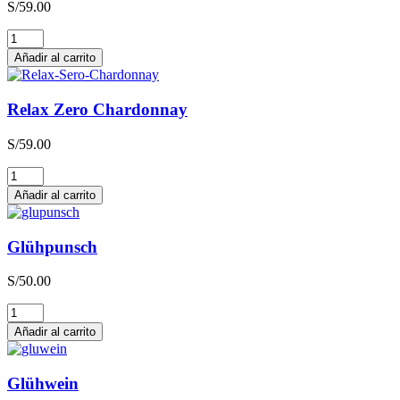
S/
59.00
Relax
Zero
Añadir al carrito
Sauvignon
Blanc
cantidad
Relax Zero Chardonnay
S/
59.00
Relax
Zero
Añadir al carrito
Chardonnay
cantidad
Glühpunsch
S/
50.00
Glühpunsch
cantidad
Añadir al carrito
Glühwein