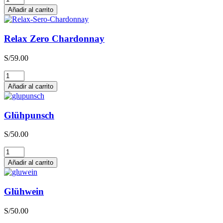
Zero
Añadir al carrito
Sauvignon
Blanc
cantidad
Relax Zero Chardonnay
S/
59.00
Relax
Zero
Añadir al carrito
Chardonnay
cantidad
Glühpunsch
S/
50.00
Glühpunsch
cantidad
Añadir al carrito
Glühwein
S/
50.00