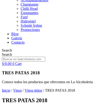
Acompañamientos
Champagne
Chilli Head
Espumantes
Funf
Hidromiel
Schmitt Sohne
Promociones
Blog
Galería
Contacto
Search
Search
S/
0.00
0
Cart
TRES PATAS 2018
Conoce todos los productos que ofrecemos en La Alcoholeria
Inicio
/
Vinos
/
Vinos tintos
/ TRES PATAS 2018
TRES PATAS 2018