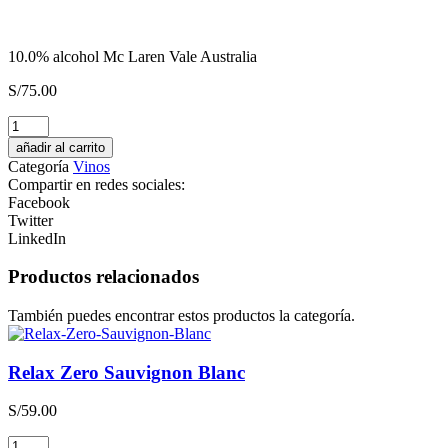
10.0% alcohol Mc Laren Vale Australia
S/
75.00
CONCIERE
GIN
añadir al carrito
Destilado
Categoría
Vinos
Americano
Compartir en redes sociales:
cantidad
Facebook
Twitter
LinkedIn
Productos relacionados
También puedes encontrar estos productos la categoría.
Relax Zero Sauvignon Blanc
S/
59.00
Relax