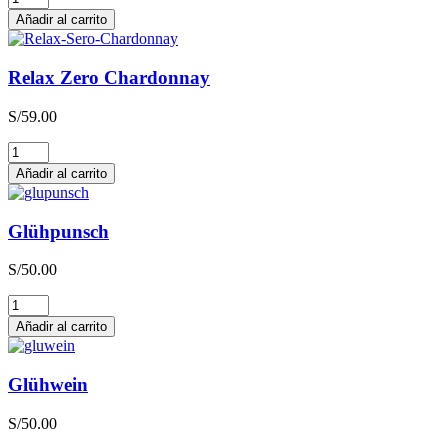
Zero
Añadir al carrito
Sauvignon
Blanc
cantidad
Relax Zero Chardonnay
S/
59.00
Relax
Zero
Añadir al carrito
Chardonnay
cantidad
Glühpunsch
S/
50.00
Glühpunsch
cantidad
Añadir al carrito
Glühwein
S/
50.00