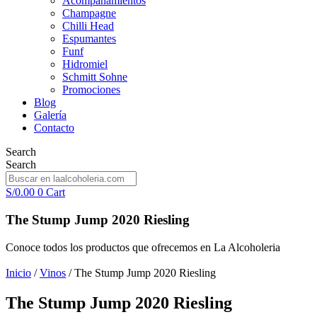
Acompañamientos
Champagne
Chilli Head
Espumantes
Funf
Hidromiel
Schmitt Sohne
Promociones
Blog
Galería
Contacto
Search
Search
S/
0.00
0
Cart
The Stump Jump 2020 Riesling
Conoce todos los productos que ofrecemos en La Alcoholeria
Inicio
/
Vinos
/ The Stump Jump 2020 Riesling
The Stump Jump 2020 Riesling