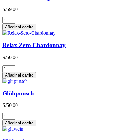
S/
59.00
Relax
Zero
Añadir al carrito
Sauvignon
Blanc
cantidad
Relax Zero Chardonnay
S/
59.00
Relax
Zero
Añadir al carrito
Chardonnay
cantidad
Glühpunsch
S/
50.00
Glühpunsch
cantidad
Añadir al carrito