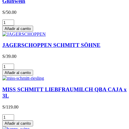
Glühwein
S/
50.00
Glühwein
cantidad
Añadir al carrito
JAGERSCHOPPEN SCHMITT SÖHNE
S/
39.00
JAGERSCHOPPEN
SCHMITT
Añadir al carrito
SÖHNE
cantidad
MISS SCHMITT LIEBFRAUMILCH QBA CAJA x
3L
S/
119.00
MISS
SCHMITT
Añadir al carrito
LIEBFRAUMILCH