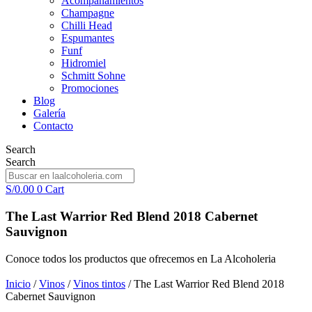
Acompañamientos
Champagne
Chilli Head
Espumantes
Funf
Hidromiel
Schmitt Sohne
Promociones
Blog
Galería
Contacto
Search
Search
S/
0.00
0
Cart
The Last Warrior Red Blend 2018 Cabernet
Sauvignon
Conoce todos los productos que ofrecemos en La Alcoholeria
Inicio
/
Vinos
/
Vinos tintos
/ The Last Warrior Red Blend 2018
Cabernet Sauvignon