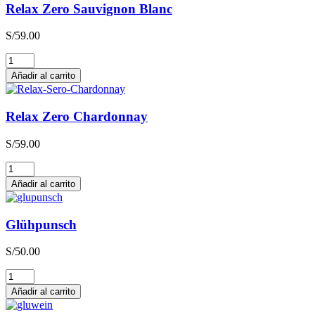
Relax Zero Sauvignon Blanc
S/
59.00
Relax
Zero
Añadir al carrito
Sauvignon
Blanc
cantidad
Relax Zero Chardonnay
S/
59.00
Relax
Zero
Añadir al carrito
Chardonnay
cantidad
Glühpunsch
S/
50.00
Glühpunsch
cantidad
Añadir al carrito