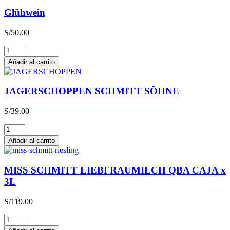
Glühwein
S/
50.00
Glühwein
cantidad
Añadir al carrito
JAGERSCHOPPEN SCHMITT SÖHNE
S/
39.00
JAGERSCHOPPEN
SCHMITT
Añadir al carrito
SÖHNE
cantidad
MISS SCHMITT LIEBFRAUMILCH QBA CAJA x
3L
S/
119.00
MISS
SCHMITT