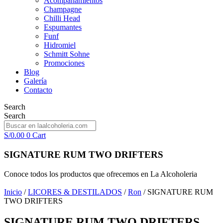
Acompañamientos
Champagne
Chilli Head
Espumantes
Funf
Hidromiel
Schmitt Sohne
Promociones
Blog
Galería
Contacto
Search
Search
S/
0.00
0
Cart
SIGNATURE RUM TWO DRIFTERS
Conoce todos los productos que ofrecemos en La Alcoholeria
Inicio
/
LICORES & DESTILADOS
/
Ron
/ SIGNATURE RUM
TWO DRIFTERS
SIGNATURE RUM TWO DRIFTERS