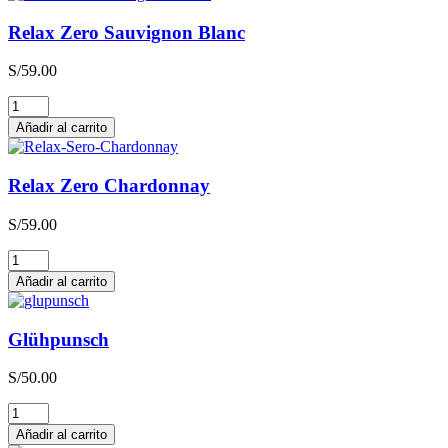
Relax Zero Sauvignon Blanc
S/
59.00
Relax
Zero
Añadir al carrito
Sauvignon
Blanc
cantidad
Relax Zero Chardonnay
S/
59.00
Relax
Zero
Añadir al carrito
Chardonnay
cantidad
Glühpunsch
S/
50.00
Glühpunsch
cantidad
Añadir al carrito