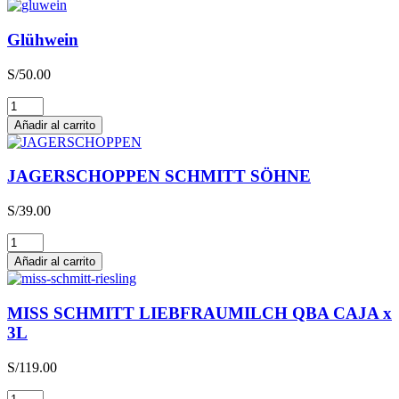
Glühwein
S/
50.00
Glühwein
cantidad
Añadir al carrito
JAGERSCHOPPEN SCHMITT SÖHNE
S/
39.00
JAGERSCHOPPEN
SCHMITT
Añadir al carrito
SÖHNE
cantidad
MISS SCHMITT LIEBFRAUMILCH QBA CAJA x
3L
S/
119.00
MISS