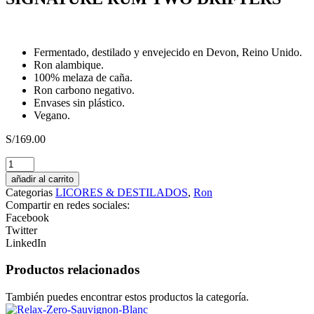
Fermentado, destilado y envejecido en Devon, Reino Unido.
Ron alambique.
100% melaza de caña.
Ron carbono negativo.
Envases sin plástico.
Vegano.
S/
169.00
Glühpunsch
cantidad
añadir al carrito
Categorias
LICORES & DESTILADOS
,
Ron
Compartir en redes sociales:
Facebook
Twitter
LinkedIn
Productos relacionados
También puedes encontrar estos productos la categoría.