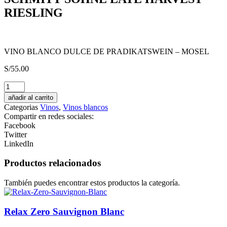
RIESLING
VINO BLANCO DULCE DE PRADIKATSWEIN – MOSEL
S/
55.00
EMISARIO
B.E.
añadir al carrito
Agave
Categorias
Vinos
,
Vinos blancos
Oro
Compartir en redes sociales:
30°
Facebook
1L
Twitter
cantidad
LinkedIn
Productos relacionados
También puedes encontrar estos productos la categoría.
Relax Zero Sauvignon Blanc