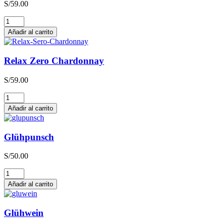
S/
59.00
Relax
Zero
Añadir al carrito
Sauvignon
Blanc
cantidad
Relax Zero Chardonnay
S/
59.00
Relax
Zero
Añadir al carrito
Chardonnay
cantidad
Glühpunsch
S/
50.00
Glühpunsch
cantidad
Añadir al carrito
Glühwein