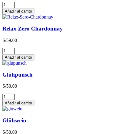
Relax
Zero
Añadir al carrito
Sauvignon
Blanc
cantidad
Relax Zero Chardonnay
S/
59.00
Relax
Zero
Añadir al carrito
Chardonnay
cantidad
Glühpunsch
S/
50.00
Glühpunsch
cantidad
Añadir al carrito
Glühwein
S/
50.00