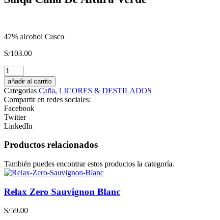
47% alcohol Cusco
S/
103.00
CONCIERE
GIN
añadir al carrito
Destilado
Categorias
Caña
,
LICORES & DESTILADOS
Americano
Compartir en redes sociales:
cantidad
Facebook
Twitter
LinkedIn
Productos relacionados
También puedes encontrar estos productos la categoría.
Relax Zero Sauvignon Blanc
S/
59.00