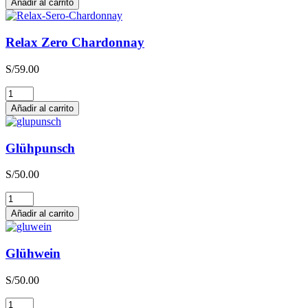
Añadir al carrito
Sauvignon
Blanc
cantidad
Relax Zero Chardonnay
S/
59.00
Relax
Zero
Añadir al carrito
Chardonnay
cantidad
Glühpunsch
S/
50.00
Glühpunsch
cantidad
Añadir al carrito
Glühwein
S/
50.00
Glühwein