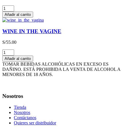
THE
HAPPY
Añadir al carrito
WINE
cantidad
WINE IN THE VAGINE
S/
55.00
WINE
IN
Añadir al carrito
THE
TOMAR BEBIDAS ALCOHÓLICAS EN EXCESO ES
VAGINE
DAÑINO. ESTÁ PROHIBIDA LA VENTA DE ALCOHOL A
cantidad
MENORES DE 18 AÑOS.
Nosotros
Tienda
Nosotros
Contáctanos
Quieres ser distribuidor