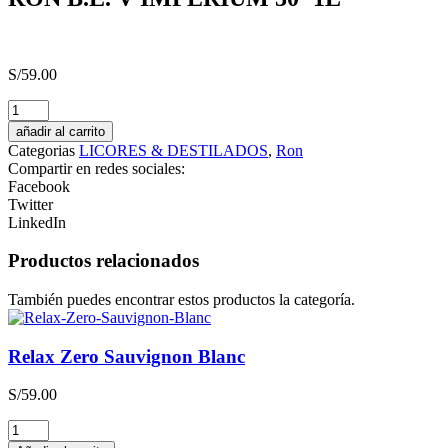
S/
59.00
WINE
IN
añadir al carrito
THE
Categorias
LICORES & DESTILADOS
,
Ron
VAGINE
Compartir en redes sociales:
cantidad
Facebook
Twitter
LinkedIn
Productos relacionados
También puedes encontrar estos productos la categoría.
Relax Zero Sauvignon Blanc
S/
59.00
Relax
Zero