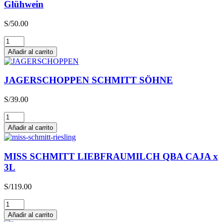
Glühwein
S/
50.00
Glühwein
cantidad
Añadir al carrito
JAGERSCHOPPEN SCHMITT SÖHNE
S/
39.00
JAGERSCHOPPEN
SCHMITT
Añadir al carrito
SÖHNE
cantidad
MISS SCHMITT LIEBFRAUMILCH QBA CAJA x
3L
S/
119.00
MISS
SCHMITT
Añadir al carrito
LIEBFRAUMILCH