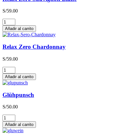
S/
59.00
Relax
Zero
Añadir al carrito
Sauvignon
Blanc
cantidad
Relax Zero Chardonnay
S/
59.00
Relax
Zero
Añadir al carrito
Chardonnay
cantidad
Glühpunsch
S/
50.00
Glühpunsch
cantidad
Añadir al carrito