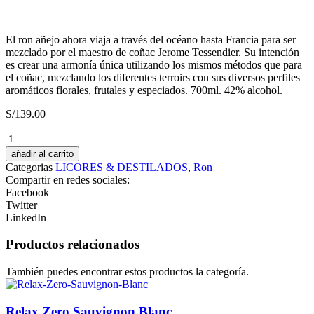
El ron añejo ahora viaja a través del océano hasta Francia para ser
mezclado por el maestro de coñac Jerome Tessendier. Su intención
es crear una armonía única utilizando los mismos métodos que para
el coñac, mezclando los diferentes terroirs con sus diversos perfiles
aromáticos florales, frutales y especiados. 700ml. 42% alcohol.
S/
139.00
TIKI
LOVERS
añadir al carrito
Ron
Categorias
LICORES & DESTILADOS
,
Ron
Piña
Compartir en redes sociales:
cantidad
Facebook
Twitter
LinkedIn
Productos relacionados
También puedes encontrar estos productos la categoría.
Relax Zero Sauvignon Blanc