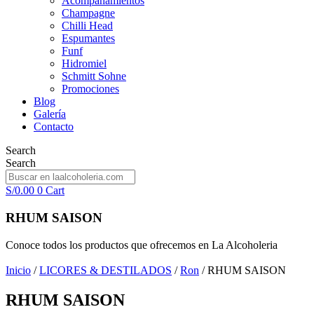
Acompañamientos
Champagne
Chilli Head
Espumantes
Funf
Hidromiel
Schmitt Sohne
Promociones
Blog
Galería
Contacto
Search
Search
S/
0.00
0
Cart
RHUM SAISON
Conoce todos los productos que ofrecemos en La Alcoholeria
Inicio
/
LICORES & DESTILADOS
/
Ron
/ RHUM SAISON
RHUM SAISON