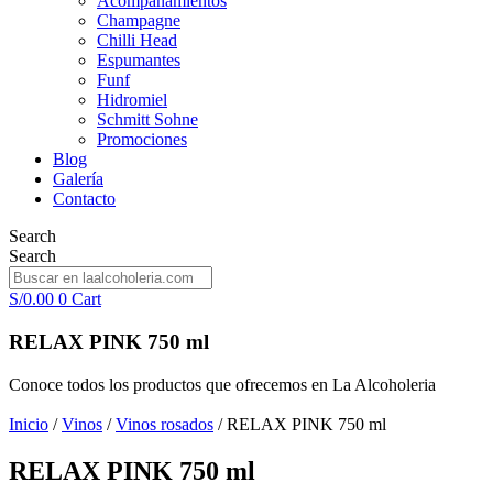
Acompañamientos
Champagne
Chilli Head
Espumantes
Funf
Hidromiel
Schmitt Sohne
Promociones
Blog
Galería
Contacto
Search
Search
S/
0.00
0
Cart
RELAX PINK 750 ml
Conoce todos los productos que ofrecemos en La Alcoholeria
Inicio
/
Vinos
/
Vinos rosados
/ RELAX PINK 750 ml
RELAX PINK 750 ml