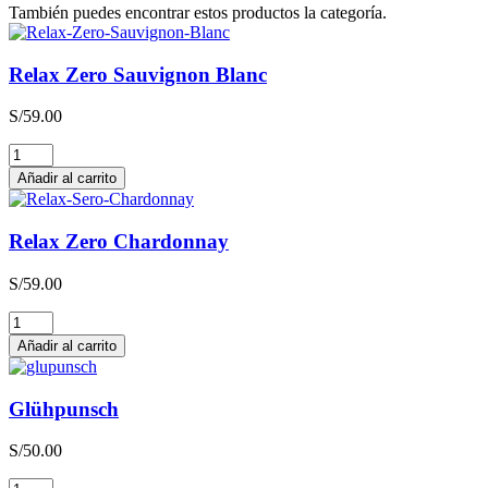
También puedes encontrar estos productos la categoría.
Relax Zero Sauvignon Blanc
S/
59.00
Relax
Zero
Añadir al carrito
Sauvignon
Blanc
cantidad
Relax Zero Chardonnay
S/
59.00
Relax
Zero
Añadir al carrito
Chardonnay
cantidad
Glühpunsch
S/
50.00
Glühpunsch