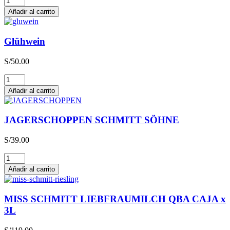
cantidad
Añadir al carrito
Glühwein
S/
50.00
Glühwein
cantidad
Añadir al carrito
JAGERSCHOPPEN SCHMITT SÖHNE
S/
39.00
JAGERSCHOPPEN
SCHMITT
Añadir al carrito
SÖHNE
cantidad
MISS SCHMITT LIEBFRAUMILCH QBA CAJA x
3L