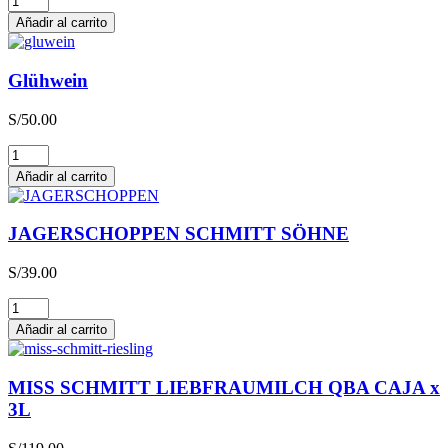
cantidad
Añadir al carrito
Glühwein
S/
50.00
Glühwein
cantidad
Añadir al carrito
JAGERSCHOPPEN SCHMITT SÖHNE
S/
39.00
JAGERSCHOPPEN
SCHMITT
Añadir al carrito
SÖHNE
cantidad
MISS SCHMITT LIEBFRAUMILCH QBA CAJA x
3L