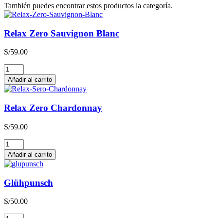
También puedes encontrar estos productos la categoría.
Relax Zero Sauvignon Blanc
S/
59.00
Relax
Zero
Añadir al carrito
Sauvignon
Blanc
cantidad
Relax Zero Chardonnay
S/
59.00
Relax
Zero
Añadir al carrito
Chardonnay
cantidad
Glühpunsch
S/
50.00
Glühpunsch