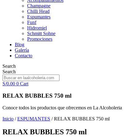
Acompañamientos
Champagne
Chilli Head
Espumantes
Funf
Hidromiel
Schmitt Sohne
Promociones
Blog
Galería
Contacto
Search
Search
S/
0.00
0
Cart
RELAX BUBBLES 750 ml
Conoce todos los productos que ofrecemos en La Alcoholeria
Inicio
/
ESPUMANTES
/ RELAX BUBBLES 750 ml
RELAX BUBBLES 750 ml