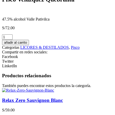
47.5% alcohol Valle Pativilca
S/
72.00
Finca
Rotondo
añadir al carrito
2022
Categorias
LICORES & DESTILADOS
,
Pisco
Malbec
Compartir en redes sociales:
Merlot
Facebook
Cabernet
Twitter
Sauvignon
LinkedIn
cantidad
Productos relacionados
También puedes encontrar estos productos la categoría.
Relax Zero Sauvignon Blanc
S/
59.00