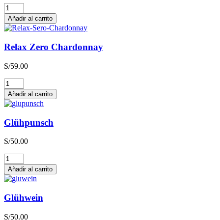
Relax
Zero
Añadir al carrito
Sauvignon
Blanc
cantidad
Relax Zero Chardonnay
S/
59.00
Relax
Zero
Añadir al carrito
Chardonnay
cantidad
Glühpunsch
S/
50.00
Glühpunsch
cantidad
Añadir al carrito
Glühwein
S/
50.00