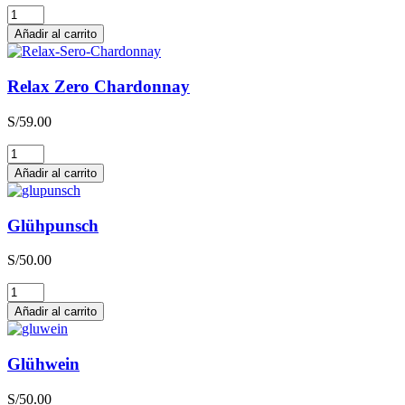
Relax
Zero
Añadir al carrito
Sauvignon
Blanc
cantidad
Relax Zero Chardonnay
S/
59.00
Relax
Zero
Añadir al carrito
Chardonnay
cantidad
Glühpunsch
S/
50.00
Glühpunsch
cantidad
Añadir al carrito
Glühwein
S/
50.00