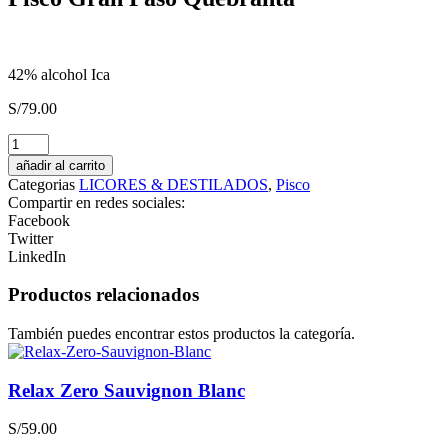
42% alcohol Ica
S/
79.00
Pisco
Monte
añadir al carrito
Luna
Categorias
LICORES & DESTILADOS
,
Pisco
Acholado
Compartir en redes sociales:
cantidad
Facebook
Twitter
LinkedIn
Productos relacionados
También puedes encontrar estos productos la categoría.
Relax Zero Sauvignon Blanc
S/
59.00