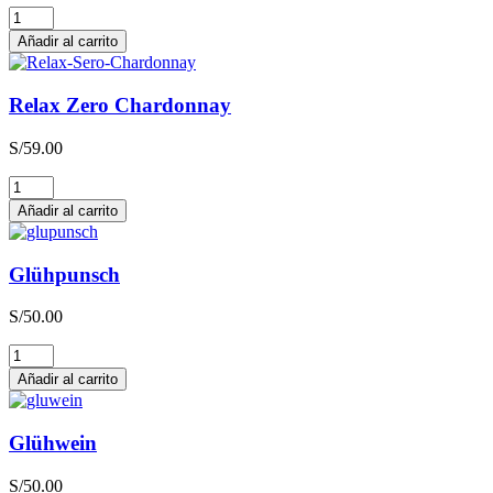
Relax
Zero
Añadir al carrito
Sauvignon
Blanc
cantidad
Relax Zero Chardonnay
S/
59.00
Relax
Zero
Añadir al carrito
Chardonnay
cantidad
Glühpunsch
S/
50.00
Glühpunsch
cantidad
Añadir al carrito
Glühwein
S/
50.00