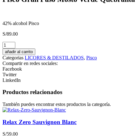
42% alcohol Pisco
S/
89.00
Cañazo
Caña
añadir al carrito
Alta
Categorias
LICORES & DESTILADOS
,
Pisco
Reposado
Compartir en redes sociales:
cantidad
Facebook
Twitter
LinkedIn
Productos relacionados
También puedes encontrar estos productos la categoría.
Relax Zero Sauvignon Blanc
S/
59.00