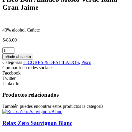
Gran Jaime
43% alcohol Cañete
S/
83.00
Don
Michael
añadir al carrito
Andean
Categorias
LICORES & DESTILADOS
,
Pisco
Gin
Compartir en redes sociales:
Arándanos
Facebook
cantidad
Twitter
LinkedIn
Productos relacionados
También puedes encontrar estos productos la categoría.
Relax Zero Sauvignon Blanc