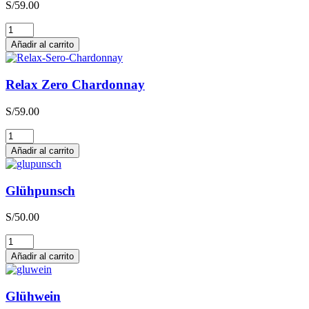
S/
59.00
Relax
Zero
Añadir al carrito
Sauvignon
Blanc
cantidad
Relax Zero Chardonnay
S/
59.00
Relax
Zero
Añadir al carrito
Chardonnay
cantidad
Glühpunsch
S/
50.00
Glühpunsch
cantidad
Añadir al carrito
Glühwein