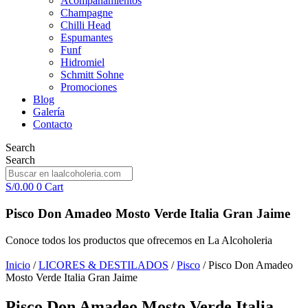
Acompañamientos
Champagne
Chilli Head
Espumantes
Funf
Hidromiel
Schmitt Sohne
Promociones
Blog
Galería
Contacto
Search
Search
S/
0.00
0
Cart
Pisco Don Amadeo Mosto Verde Italia Gran Jaime
Conoce todos los productos que ofrecemos en La Alcoholeria
Inicio
/
LICORES & DESTILADOS
/
Pisco
/ Pisco Don Amadeo
Mosto Verde Italia Gran Jaime
Pisco Don Amadeo Mosto Verde Italia