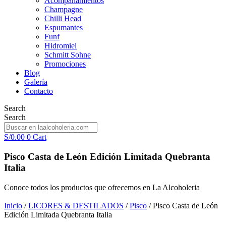
Acompañamientos
Champagne
Chilli Head
Espumantes
Funf
Hidromiel
Schmitt Sohne
Promociones
Blog
Galería
Contacto
Search
Search
S/
0.00
0
Cart
Pisco Casta de León Edición Limitada Quebranta
Italia
Conoce todos los productos que ofrecemos en La Alcoholeria
Inicio
/
LICORES & DESTILADOS
/
Pisco
/ Pisco Casta de León
Edición Limitada Quebranta Italia