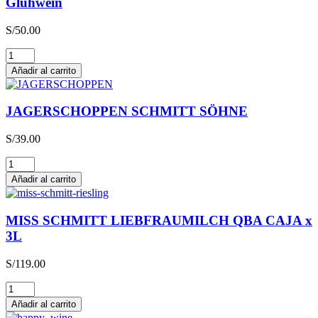
Glühwein
S/
50.00
Glühwein
cantidad
Añadir al carrito
JAGERSCHOPPEN SCHMITT SÖHNE
S/
39.00
JAGERSCHOPPEN
SCHMITT
Añadir al carrito
SÖHNE
cantidad
MISS SCHMITT LIEBFRAUMILCH QBA CAJA x
3L
S/
119.00
MISS
SCHMITT
Añadir al carrito
LIEBFRAUMILCH