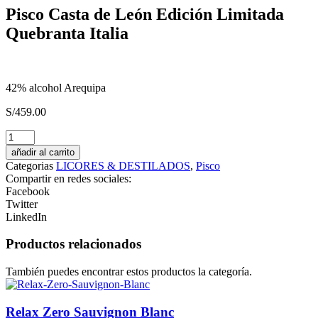
Pisco Casta de León Edición Limitada
Quebranta Italia
42% alcohol Arequipa
S/
459.00
Finca
Rotondo
añadir al carrito
2022
Categorias
LICORES & DESTILADOS
,
Pisco
Malbec
Compartir en redes sociales:
Merlot
Facebook
Cabernet
Twitter
Sauvignon
LinkedIn
cantidad
Productos relacionados
También puedes encontrar estos productos la categoría.
Relax Zero Sauvignon Blanc