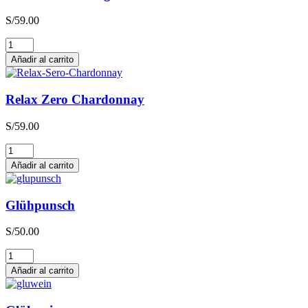
S/
59.00
Relax
Zero
Añadir al carrito
Sauvignon
Blanc
cantidad
Relax Zero Chardonnay
S/
59.00
Relax
Zero
Añadir al carrito
Chardonnay
cantidad
Glühpunsch
S/
50.00
Glühpunsch
cantidad
Añadir al carrito