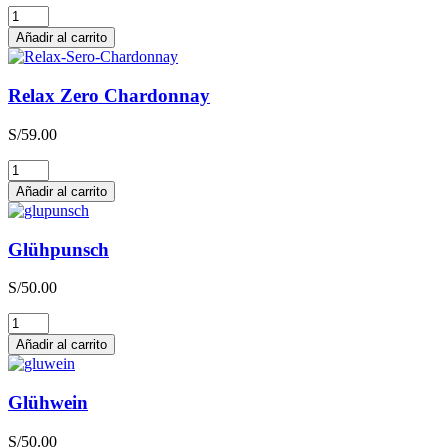
Relax
Zero
Añadir al carrito
Sauvignon
Blanc
cantidad
Relax Zero Chardonnay
S/
59.00
Relax
Zero
Añadir al carrito
Chardonnay
cantidad
Glühpunsch
S/
50.00
Glühpunsch
cantidad
Añadir al carrito
Glühwein
S/
50.00