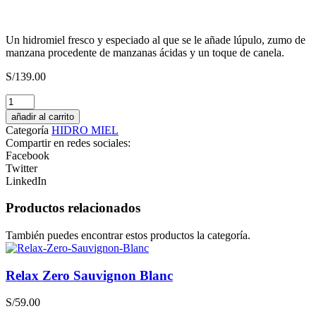
Un hidromiel fresco y especiado al que se le añade lúpulo, zumo de
manzana procedente de manzanas ácidas y un toque de canela.
S/
139.00
Cañazo
Caña
añadir al carrito
Alta
Categoría
HIDRO MIEL
Reposado
Compartir en redes sociales:
cantidad
Facebook
Twitter
LinkedIn
Productos relacionados
También puedes encontrar estos productos la categoría.
Relax Zero Sauvignon Blanc
S/
59.00