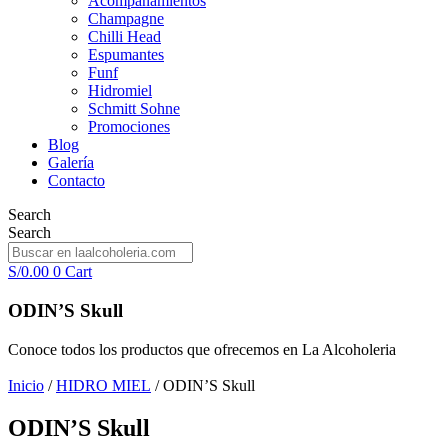
Acompañamientos
Champagne
Chilli Head
Espumantes
Funf
Hidromiel
Schmitt Sohne
Promociones
Blog
Galería
Contacto
Search
Search
S/
0.00
0
Cart
ODIN’S Skull
Conoce todos los productos que ofrecemos en La Alcoholeria
Inicio
/
HIDRO MIEL
/ ODIN’S Skull
ODIN’S Skull