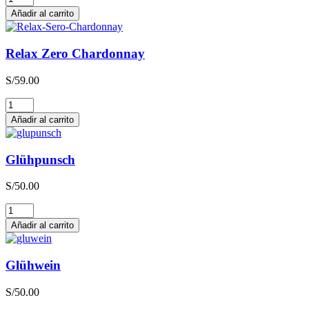
Zero
Añadir al carrito
Sauvignon
Blanc
cantidad
Relax Zero Chardonnay
S/
59.00
Relax
Zero
Añadir al carrito
Chardonnay
cantidad
Glühpunsch
S/
50.00
Glühpunsch
cantidad
Añadir al carrito
Glühwein
S/
50.00