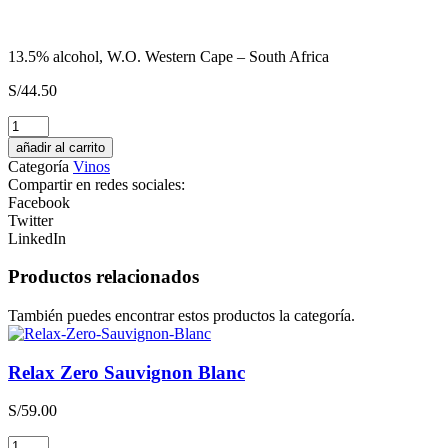
13.5% alcohol, W.O. Western Cape – South Africa
S/
44.50
Pisco
Monte
añadir al carrito
Luna
Categoría
Vinos
Acholado
Compartir en redes sociales:
cantidad
Facebook
Twitter
LinkedIn
Productos relacionados
También puedes encontrar estos productos la categoría.
Relax Zero Sauvignon Blanc
S/
59.00
Relax