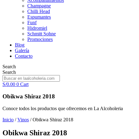
Acompañamientos
Champagne
Chilli Head
Espumantes
Funf
Hidromiel
Schmitt Sohne
Promociones
Blog
Galería
Contacto
Search
Search
S/
0.00
0
Cart
Obikwa Shiraz 2018
Conoce todos los productos que ofrecemos en La Alcoholeria
Inicio
/
Vinos
/ Obikwa Shiraz 2018
Obikwa Shiraz 2018