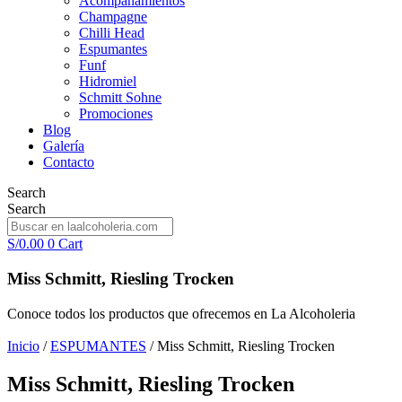
Acompañamientos
Champagne
Chilli Head
Espumantes
Funf
Hidromiel
Schmitt Sohne
Promociones
Blog
Galería
Contacto
Search
Search
S/
0.00
0
Cart
Miss Schmitt, Riesling Trocken
Conoce todos los productos que ofrecemos en La Alcoholeria
Inicio
/
ESPUMANTES
/ Miss Schmitt, Riesling Trocken
Miss Schmitt, Riesling Trocken