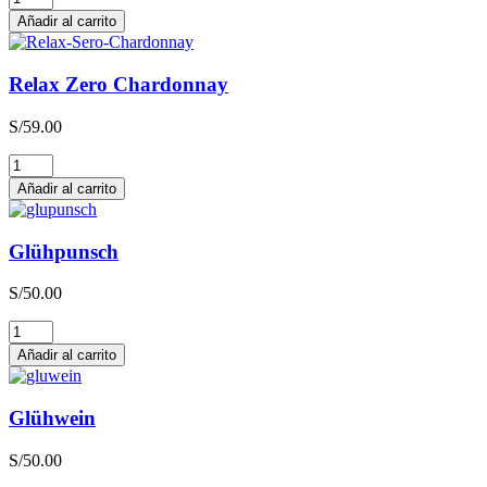
Zero
Añadir al carrito
Sauvignon
Blanc
cantidad
Relax Zero Chardonnay
S/
59.00
Relax
Zero
Añadir al carrito
Chardonnay
cantidad
Glühpunsch
S/
50.00
Glühpunsch
cantidad
Añadir al carrito
Glühwein
S/
50.00