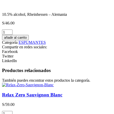
10.5% alcohol, Rheinhessen – Alemania
S/
46.00
CONCIERE
GIN
añadir al carrito
Destilado
Categoría
ESPUMANTES
Americano
Compartir en redes sociales:
cantidad
Facebook
Twitter
LinkedIn
Productos relacionados
También puedes encontrar estos productos la categoría.
Relax Zero Sauvignon Blanc
S/
59.00
Relax