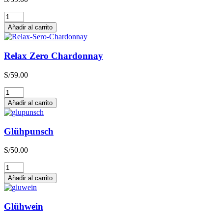
Relax
Zero
Añadir al carrito
Sauvignon
Blanc
cantidad
Relax Zero Chardonnay
S/
59.00
Relax
Zero
Añadir al carrito
Chardonnay
cantidad
Glühpunsch
S/
50.00
Glühpunsch
cantidad
Añadir al carrito
Glühwein