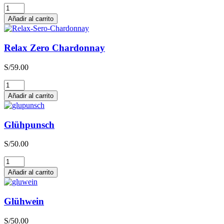
Relax
Zero
Añadir al carrito
Sauvignon
Blanc
cantidad
Relax Zero Chardonnay
S/
59.00
Relax
Zero
Añadir al carrito
Chardonnay
cantidad
Glühpunsch
S/
50.00
Glühpunsch
cantidad
Añadir al carrito
Glühwein
S/
50.00