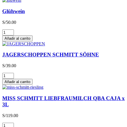
Glühwein
S/
50.00
Glühwein
cantidad
Añadir al carrito
JAGERSCHOPPEN SCHMITT SÖHNE
S/
39.00
JAGERSCHOPPEN
SCHMITT
Añadir al carrito
SÖHNE
cantidad
MISS SCHMITT LIEBFRAUMILCH QBA CAJA x
3L
S/
119.00
MISS