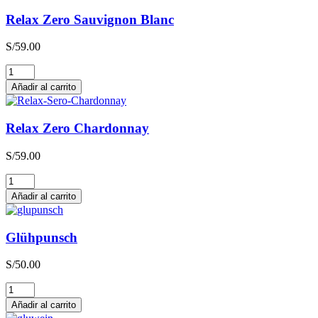
Relax Zero Sauvignon Blanc
S/
59.00
Relax
Zero
Añadir al carrito
Sauvignon
Blanc
cantidad
Relax Zero Chardonnay
S/
59.00
Relax
Zero
Añadir al carrito
Chardonnay
cantidad
Glühpunsch
S/
50.00
Glühpunsch
cantidad
Añadir al carrito