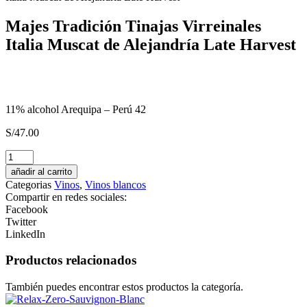
Majes Tradición Tinajas Virreinales
Italia Muscat de Alejandría Late Harvest
11% alcohol Arequipa – Perú 42
S/
47.00
Pisco
Monte
añadir al carrito
Luna
Categorias
Vinos
,
Vinos blancos
Acholado
Compartir en redes sociales:
cantidad
Facebook
Twitter
LinkedIn
Productos relacionados
También puedes encontrar estos productos la categoría.