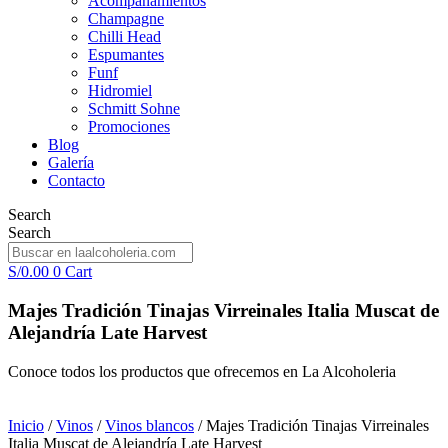
Acompañamientos
Champagne
Chilli Head
Espumantes
Funf
Hidromiel
Schmitt Sohne
Promociones
Blog
Galería
Contacto
Search
Search
S/
0.00
0
Cart
Majes Tradición Tinajas Virreinales Italia Muscat de
Alejandría Late Harvest
Conoce todos los productos que ofrecemos en La Alcoholeria
Inicio
/
Vinos
/
Vinos blancos
/ Majes Tradición Tinajas Virreinales
Italia Muscat de Alejandría Late Harvest