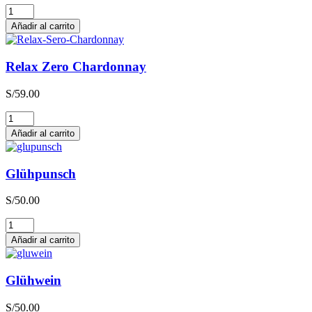
Relax
Zero
Añadir al carrito
Sauvignon
Blanc
cantidad
Relax Zero Chardonnay
S/
59.00
Relax
Zero
Añadir al carrito
Chardonnay
cantidad
Glühpunsch
S/
50.00
Glühpunsch
cantidad
Añadir al carrito
Glühwein
S/
50.00