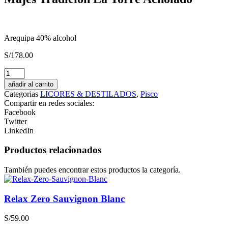
Arequipa 40% alcohol
S/
178.00
Finca
Rotondo
añadir al carrito
2022
Categorias
LICORES & DESTILADOS
,
Pisco
Malbec
Compartir en redes sociales:
Merlot
Facebook
Cabernet
Twitter
Sauvignon
LinkedIn
cantidad
Productos relacionados
También puedes encontrar estos productos la categoría.
Relax Zero Sauvignon Blanc
S/
59.00