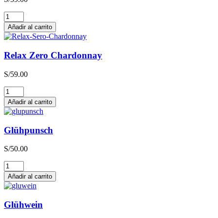
Relax
Zero
Añadir al carrito
Sauvignon
Blanc
cantidad
Relax Zero Chardonnay
S/
59.00
Relax
Zero
Añadir al carrito
Chardonnay
cantidad
Glühpunsch
S/
50.00
Glühpunsch
cantidad
Añadir al carrito
Glühwein