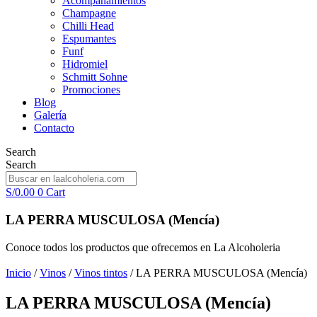
Acompañamientos
Champagne
Chilli Head
Espumantes
Funf
Hidromiel
Schmitt Sohne
Promociones
Blog
Galería
Contacto
Search
Search
S/
0.00
0
Cart
LA PERRA MUSCULOSA (Mencía)
Conoce todos los productos que ofrecemos en La Alcoholeria
Inicio
/
Vinos
/
Vinos tintos
/ LA PERRA MUSCULOSA (Mencía)
LA PERRA MUSCULOSA (Mencía)