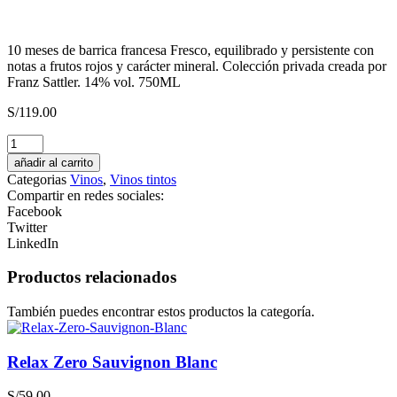
10 meses de barrica francesa Fresco, equilibrado y persistente con
notas a frutos rojos y carácter mineral. Colección privada creada por
Franz Sattler. 14% vol. 750ML
S/
119.00
Heritage
Carte
añadir al carrito
Noire
Categorias
Vinos
,
Vinos tintos
cantidad
Compartir en redes sociales:
Facebook
Twitter
LinkedIn
Productos relacionados
También puedes encontrar estos productos la categoría.
Relax Zero Sauvignon Blanc
S/
59.00