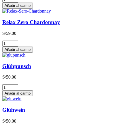
Zero
Añadir al carrito
Sauvignon
Blanc
cantidad
Relax Zero Chardonnay
S/
59.00
Relax
Zero
Añadir al carrito
Chardonnay
cantidad
Glühpunsch
S/
50.00
Glühpunsch
cantidad
Añadir al carrito
Glühwein
S/
50.00