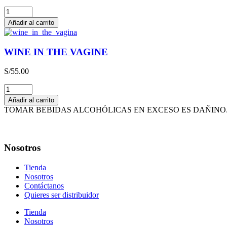
THE
HAPPY
Añadir al carrito
WINE
cantidad
WINE IN THE VAGINE
S/
55.00
WINE
IN
Añadir al carrito
THE
TOMAR BEBIDAS ALCOHÓLICAS EN EXCESO ES DAÑINO. 
VAGINE
cantidad
Nosotros
Tienda
Nosotros
Contáctanos
Quieres ser distribuidor
Tienda
Nosotros