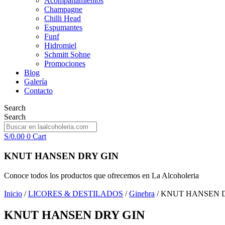
Acompañamientos
Champagne
Chilli Head
Espumantes
Funf
Hidromiel
Schmitt Sohne
Promociones
Blog
Galería
Contacto
Search
Search
S/
0.00
0
Cart
KNUT HANSEN DRY GIN
Conoce todos los productos que ofrecemos en La Alcoholeria
Inicio
/
LICORES & DESTILADOS
/
Ginebra
/ KNUT HANSEN 
KNUT HANSEN DRY GIN