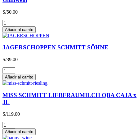
S/
50.00
Glühwein
cantidad
Añadir al carrito
JAGERSCHOPPEN SCHMITT SÖHNE
S/
39.00
JAGERSCHOPPEN
SCHMITT
Añadir al carrito
SÖHNE
cantidad
MISS SCHMITT LIEBFRAUMILCH QBA CAJA x
3L
S/
119.00
MISS
SCHMITT
Añadir al carrito
LIEBFRAUMILCH