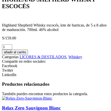
ESCOCÉS
Highland Shepherd Whisky escocés, lote de barricas, de 5 a 8 años
de maduración. 700ml. 46% alcohol
S/
159.00
Glühpunsch
cantidad
añadir al carrito
Categorias
LICORES & DESTILADOS
,
Whiskey
Compartir en redes sociales:
Facebook
Twitter
LinkedIn
Productos relacionados
También puedes encontrar estos productos la categoría.
Relax Zero Sauvignon Blanc