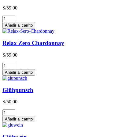
S/
59.00
Relax
Zero
Añadir al carrito
Sauvignon
Blanc
cantidad
Relax Zero Chardonnay
S/
59.00
Relax
Zero
Añadir al carrito
Chardonnay
cantidad
Glühpunsch
S/
50.00
Glühpunsch
cantidad
Añadir al carrito
Glühwein