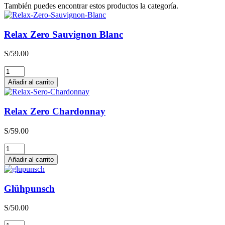
También puedes encontrar estos productos la categoría.
Relax Zero Sauvignon Blanc
S/
59.00
Relax
Zero
Añadir al carrito
Sauvignon
Blanc
cantidad
Relax Zero Chardonnay
S/
59.00
Relax
Zero
Añadir al carrito
Chardonnay
cantidad
Glühpunsch
S/
50.00
Glühpunsch