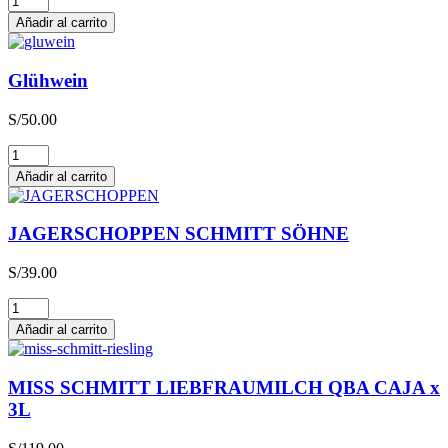
cantidad
Añadir al carrito
Glühwein
S/
50.00
Glühwein
cantidad
Añadir al carrito
JAGERSCHOPPEN SCHMITT SÖHNE
S/
39.00
JAGERSCHOPPEN
SCHMITT
Añadir al carrito
SÖHNE
cantidad
MISS SCHMITT LIEBFRAUMILCH QBA CAJA x
3L