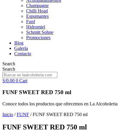
Acompañamientos
Champagne
Chilli Head
Espumantes
Funf
Hidromiel
Schmitt Sohne
Promociones
Blog
Galería
Contacto
Search
Search
S/
0.00
0
Cart
FUNF SWEET RED 750 ml
Conoce todos los productos que ofrecemos en La Alcoholeria
Inicio
/
FUNF
/ FUNF SWEET RED 750 ml
FUNF SWEET RED 750 ml