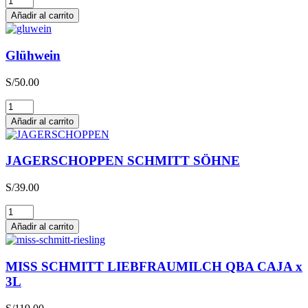
cantidad
Añadir al carrito
Glühwein
S/
50.00
Glühwein
cantidad
Añadir al carrito
JAGERSCHOPPEN SCHMITT SÖHNE
S/
39.00
JAGERSCHOPPEN
SCHMITT
Añadir al carrito
SÖHNE
cantidad
MISS SCHMITT LIEBFRAUMILCH QBA CAJA x
3L