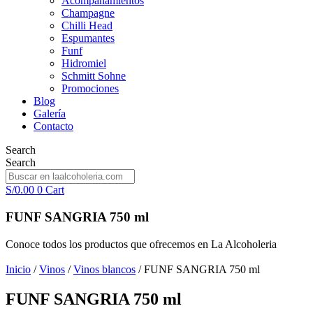
Acompañamientos
Champagne
Chilli Head
Espumantes
Funf
Hidromiel
Schmitt Sohne
Promociones
Blog
Galería
Contacto
Search
Search
S/
0.00
0
Cart
FUNF SANGRIA 750 ml
Conoce todos los productos que ofrecemos en La Alcoholeria
Inicio
/
Vinos
/
Vinos blancos
/ FUNF SANGRIA 750 ml
FUNF SANGRIA 750 ml