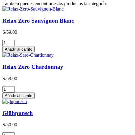
También puedes encontrar estos productos la categoría.
Relax Zero Sauvignon Blanc
S/
59.00
Relax
Zero
Añadir al carrito
Sauvignon
Blanc
cantidad
Relax Zero Chardonnay
S/
59.00
Relax
Zero
Añadir al carrito
Chardonnay
cantidad
Glühpunsch
S/
50.00
Glühpunsch