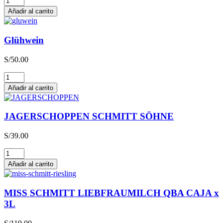
cantidad
Añadir al carrito
Glühwein
S/
50.00
Glühwein
cantidad
Añadir al carrito
JAGERSCHOPPEN SCHMITT SÖHNE
S/
39.00
JAGERSCHOPPEN
SCHMITT
Añadir al carrito
SÖHNE
cantidad
MISS SCHMITT LIEBFRAUMILCH QBA CAJA x
3L