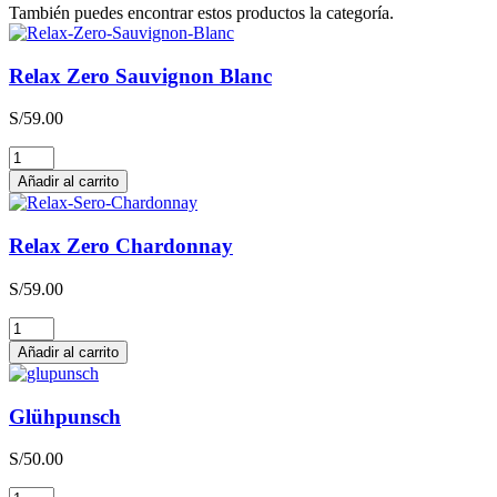
También puedes encontrar estos productos la categoría.
Relax Zero Sauvignon Blanc
S/
59.00
Relax
Zero
Añadir al carrito
Sauvignon
Blanc
cantidad
Relax Zero Chardonnay
S/
59.00
Relax
Zero
Añadir al carrito
Chardonnay
cantidad
Glühpunsch
S/
50.00
Glühpunsch