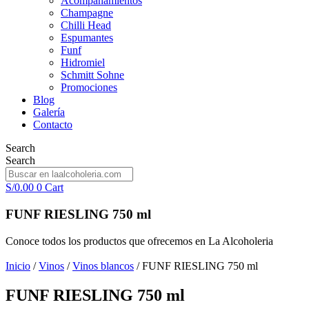
Acompañamientos
Champagne
Chilli Head
Espumantes
Funf
Hidromiel
Schmitt Sohne
Promociones
Blog
Galería
Contacto
Search
Search
S/
0.00
0
Cart
FUNF RIESLING 750 ml
Conoce todos los productos que ofrecemos en La Alcoholeria
Inicio
/
Vinos
/
Vinos blancos
/ FUNF RIESLING 750 ml
FUNF RIESLING 750 ml