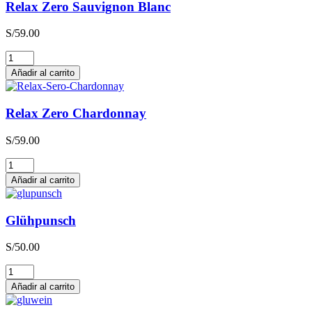
Relax Zero Sauvignon Blanc
S/
59.00
Relax
Zero
Añadir al carrito
Sauvignon
Blanc
cantidad
Relax Zero Chardonnay
S/
59.00
Relax
Zero
Añadir al carrito
Chardonnay
cantidad
Glühpunsch
S/
50.00
Glühpunsch
cantidad
Añadir al carrito