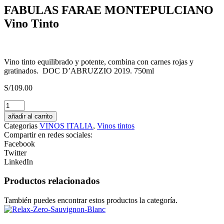
FABULAS FARAE MONTEPULCIANO
Vino Tinto
Vino tinto equilibrado y potente, combina con carnes rojas y
gratinados. DOC D’ABRUZZIO 2019. 750ml
S/
109.00
UBY
VINO
añadir al carrito
BLANCO
Categorias
VINOS ITALIA
,
Vinos tintos
ESPUMOSO
Compartir en redes sociales:
SECO
Facebook
cantidad
Twitter
LinkedIn
Productos relacionados
También puedes encontrar estos productos la categoría.