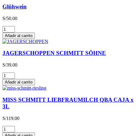
Glühwein
S/
50.00
Glühwein
cantidad
Añadir al carrito
JAGERSCHOPPEN SCHMITT SÖHNE
S/
39.00
JAGERSCHOPPEN
SCHMITT
Añadir al carrito
SÖHNE
cantidad
MISS SCHMITT LIEBFRAUMILCH QBA CAJA x
3L
S/
119.00
MISS
SCHMITT
Añadir al carrito