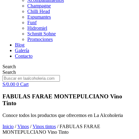
Acompañamientos
Champagne
Chilli Head
Espumantes
Funf
Hidromiel
Schmitt Sohne
Promociones
Blog
Galería
Contacto
Search
Search
S/
0.00
0
Cart
FABULAS FARAE MONTEPULCIANO Vino
Tinto
Conoce todos los productos que ofrecemos en La Alcoholeria
Inicio
/
Vinos
/
Vinos tintos
/ FABULAS FARAE
MONTEPULCIANO Vino Tinto