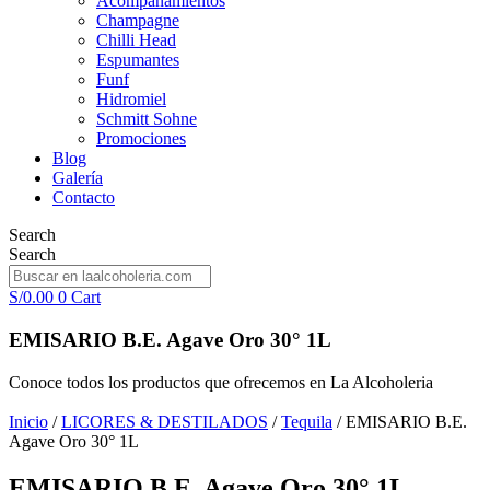
Acompañamientos
Champagne
Chilli Head
Espumantes
Funf
Hidromiel
Schmitt Sohne
Promociones
Blog
Galería
Contacto
Search
Search
S/
0.00
0
Cart
EMISARIO B.E. Agave Oro 30° 1L
Conoce todos los productos que ofrecemos en La Alcoholeria
Inicio
/
LICORES & DESTILADOS
/
Tequila
/ EMISARIO B.E.
Agave Oro 30° 1L
EMISARIO B.E. Agave Oro 30° 1L