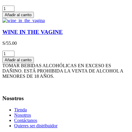
THE
HAPPY
Añadir al carrito
WINE
cantidad
WINE IN THE VAGINE
S/
55.00
WINE
IN
Añadir al carrito
THE
TOMAR BEBIDAS ALCOHÓLICAS EN EXCESO ES
VAGINE
DAÑINO. ESTÁ PROHIBIDA LA VENTA DE ALCOHOL A
cantidad
MENORES DE 18 AÑOS.
Nosotros
Tienda
Nosotros
Contáctanos
Quieres ser distribuidor