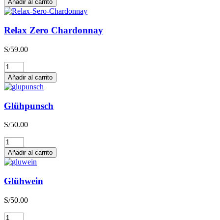
Añadir al carrito
Sauvignon
Blanc
cantidad
Relax Zero Chardonnay
S/
59.00
Relax
Zero
Añadir al carrito
Chardonnay
cantidad
Glühpunsch
S/
50.00
Glühpunsch
cantidad
Añadir al carrito
Glühwein
S/
50.00
Glühwein