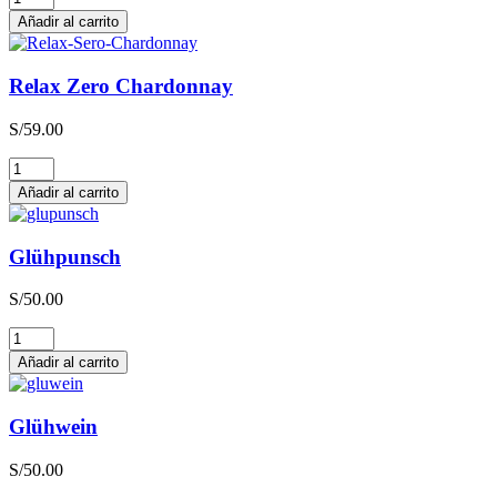
Zero
Añadir al carrito
Sauvignon
Blanc
cantidad
Relax Zero Chardonnay
S/
59.00
Relax
Zero
Añadir al carrito
Chardonnay
cantidad
Glühpunsch
S/
50.00
Glühpunsch
cantidad
Añadir al carrito
Glühwein
S/
50.00