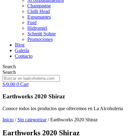
Acompañamientos
Champagne
Chilli Head
Espumantes
Funf
Hidromiel
Schmitt Sohne
Promociones
Blog
Galería
Contacto
Search
Search
S/
0.00
0
Cart
Earthworks 2020 Shiraz
Conoce todos los productos que ofrecemos en La Alcoholeria
Inicio
/
Sin categorizar
/ Earthworks 2020 Shiraz
Earthworks 2020 Shiraz