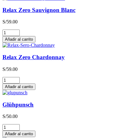
Relax Zero Sauvignon Blanc
S/
59.00
Relax
Zero
Añadir al carrito
Sauvignon
Blanc
cantidad
Relax Zero Chardonnay
S/
59.00
Relax
Zero
Añadir al carrito
Chardonnay
cantidad
Glühpunsch
S/
50.00
Glühpunsch
cantidad
Añadir al carrito