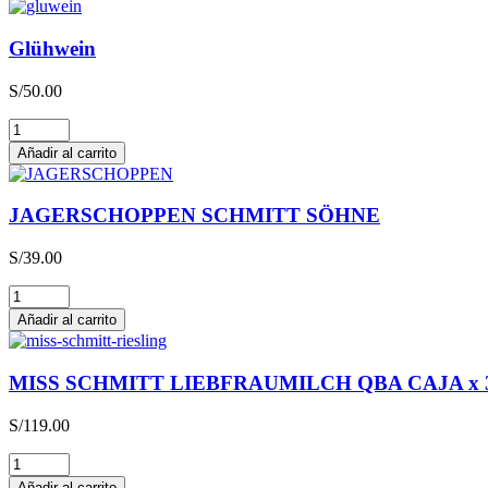
Glühwein
S/
50.00
Glühwein
cantidad
Añadir al carrito
JAGERSCHOPPEN SCHMITT SÖHNE
S/
39.00
JAGERSCHOPPEN
SCHMITT
Añadir al carrito
SÖHNE
cantidad
MISS SCHMITT LIEBFRAUMILCH QBA CAJA x 
S/
119.00
MISS
SCHMITT
Añadir al carrito