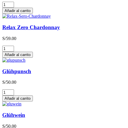
Relax
Zero
Añadir al carrito
Sauvignon
Blanc
cantidad
Relax Zero Chardonnay
S/
59.00
Relax
Zero
Añadir al carrito
Chardonnay
cantidad
Glühpunsch
S/
50.00
Glühpunsch
cantidad
Añadir al carrito
Glühwein
S/
50.00