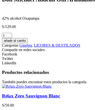
42% alcohol Oxapampa
S/
129.00
Heritage
Carte
añadir al carrito
Noire
Categorias
Ginebra
,
LICORES & DESTILADOS
cantidad
Compartir en redes sociales:
Facebook
Twitter
LinkedIn
Productos relacionados
También puedes encontrar estos productos la categoría.
Relax Zero Sauvignon Blanc
S/
59.00